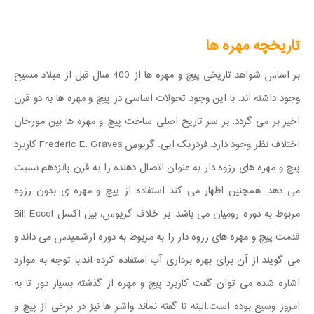
تاریخچه مهره ها
بر اساس شواهد تاریخی پیچ و مهره ها از 400 سال قبل از میلاد مسیح
وجود داشته اند. با این وجود تحولات اساسی در پیچ و مهره ها به دو قرن
اخیر بر می گردد. بر سر تاریخ اصلی ساخت پیچ و مهره ها بین مورخان
اختلاف نظر وجود دارد. فردریک ایی. گریوس Frederic E. Graves کاربرد
پیچ و مهره های رزوه دار به عنوان اتصال دهنده را به قرن پانزدهم نسبت
می دهد. همچنین اظهار می کند استفاده از پیچ و مهره ی بدون رزوه
مربوط به دوره رومیان می باشد. بر خلاف گریوس، بیل اکسل Bill Eccel
قدمت پیچ و مهره های رزوه دار را به مربوط به دوره ارشمیدس می داند و
می گویند از آن برای بهره برداری آب استفاده کرده اند.با توجه به موارد
اشاره شده می توان گفت کاربرد پیچ و مهره از گذشته بسیار دور تا به
امروز وسیع بوده است.البته نا گفته نماند واشر ها نیز در برخی از پیچ و