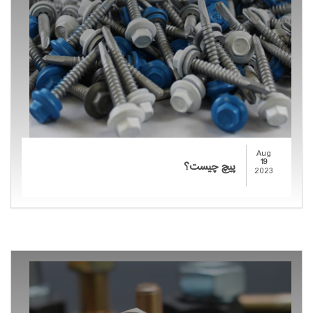
Aug
19
پیچ چیست؟
2023