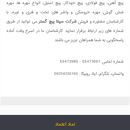
پیچ آهنی، پیچ فولادی، پیچ خودکار، پیچ استیل، انواع مهره ها، مهره
شش گوش، مهره خروسکی و واشر های تخت و فنری و غیره، با
کارشناسان مشاوره و فروش
شرکت سپنتا پیچ گستر
می توانید از طریق
شماره های زیر ارتباط برقرار نمایید. کارشناسان ما در اسرع وقت آماده
پاسخگویی به شما همراهان عزیز می باشند.
شماره تماس :55473661 - 55473986
واتساپ، تلگرام، ایتا، روبیکا : 09334330195
نماد اعتماد