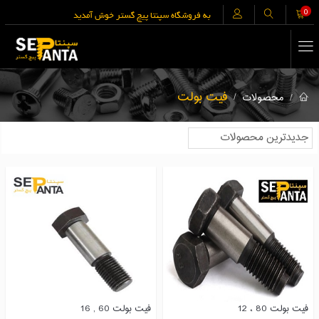
0
به فروشگاه سپنتا پیچ گستر خوش آمدید
فیت بولت
محصولات
فیت بولت 80 ، 12
فیت بولت 60 , 16