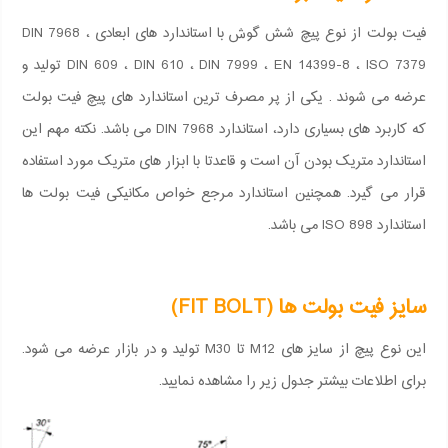
فیت بولت از نوع پیچ شش گوش با استاندارد های ابعادی DIN 7968 ،
DIN 609 ، DIN 610 ، DIN 7999 ، EN 14399-8 ، ISO 7379 تولید و
عرضه می شوند . یکی از پر مصرف ترین استاندارد های پیچ فیت بولت
که کاربرد های بسیاری دارد، استاندارد DIN 7968 می باشد. نکته مهم این
استاندارد متریک بودن آن است و قاعدتا با ابزار های متریک مورد استفاده
قرار می گیرد. همچنین استاندارد مرجع خواص مکانیکی فیت بولت ها
استاندارد ISO 898 می باشد.
سایز فیت بولت ها (FIT BOLT)
این نوع پیچ از سایز های M12 تا M30 تولید و در بازار عرضه می شود.
برای اطلاعات بیشتر جدول زیر را مشاهده نمایید.