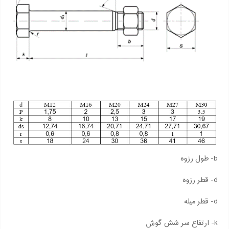
b- طول رزوه
d- قطر رزوه
d- قطر میله
k- ارتفاع سر شش گوش