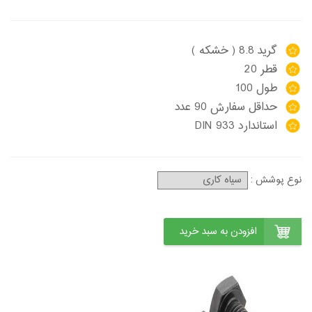
گرید 8.8 ( خشکه )
قطر 20
طول 100
حداقل سفارش 90 عدد
استاندارد DIN 933
نوع پوشش :