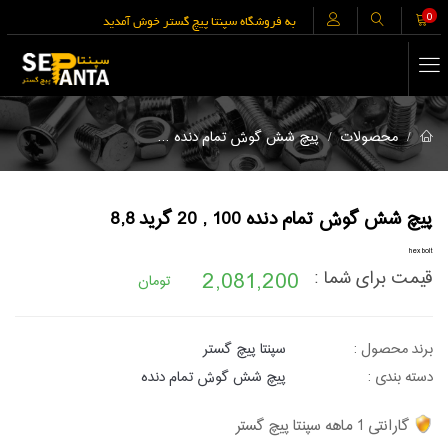
0
به فروشگاه سپنتا پیچ گستر خوش آمدید
پیچ شش گوش تمام دنده 100 , 20 گر
محصولات
پیچ شش گوش تمام دنده
پیچ شش گوش تمام دنده 100 , 20 گرید 8,8
hex bolt
2,081,200
قیمت برای شما :
تومان
برند محصول :
سپنتا پیچ گستر
دسته بندی :
پیچ شش گوش تمام دنده
گارانتی 1 ماهه سپنتا پیچ گستر