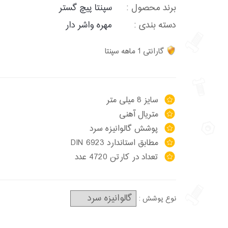
برند محصول :
سپنتا پیچ گستر
دسته بندی :
مهره واشر دار
گارانتی 1 ماهه سپنتا
سایز 8 میلی متر
متریال آهنی
پوشش گالوانیزه سرد
مطابق استاندارد DIN 6923
تعداد در کارتن 4720 عدد
نوع پوشش :