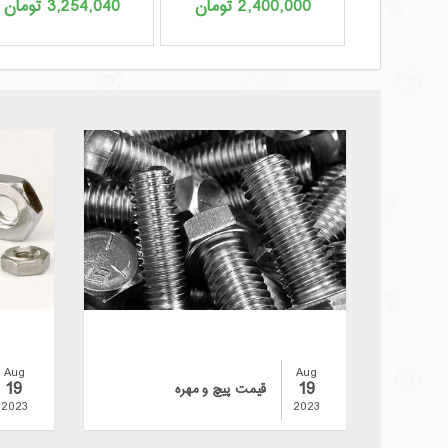
2,400,000
تومان
3,254,040
تومان
Aug
Aug
19
19
قیمت پیچ و مهره
2023
2023