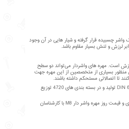
واشر چسبیده قرار گرفته و شیار هایی در آن وجود
بر لرزش و تنش بسیار مقاوم باشد.
لرزش است. مهره های واشردار می‌تواند دو سطح
ن منظور بسیاری از متخصصین از این مهره جهت
نند تا اتصالاتی مستحکم داشته باشند.
مهره واشردار آهنی در سایز8 میلی متر مطابق استاندارد DIN 6923 تولید و در بسته بندی های 4720 توزیع
پیش از خرید محصول توصیه می‌شود برای اطلاع از موجودی و قیمت روز مهره واشر دار M8 با کارشناسان