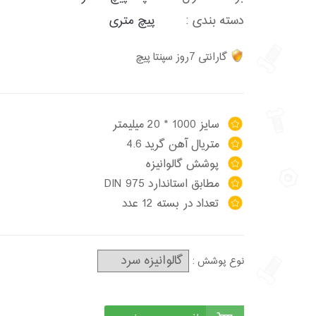
دسته بندی :
پیچ متری
گارانتی 7روز سپنتا پیچ
سایز 1000 * 20 میلیمتر
متریال آهن گرید 4.6
پوشش گالوانیزه
مطابق استاندارد DIN 975
تعداد در بسته 12 عدد
نوع پوشش :