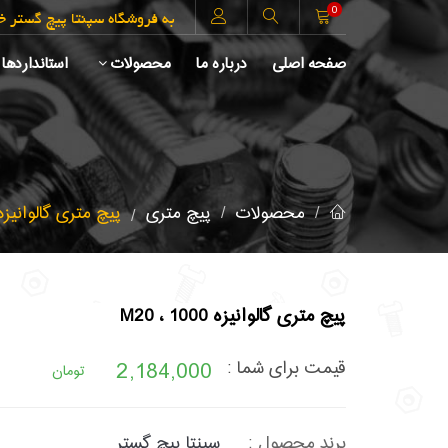
0
به فروشگاه سپنتا پیچ گستر 
صفحه اصلی
درباره ما
محصولات
استانداردها
محصولات
پیچ متری
پیچ متری گالوانیزه 1000 ، 0
پیچ متری گالوانیزه 1000 ، M20
2,184,000
قیمت برای شما :
تومان
برند محصول :
سپنتا پیچ گستر