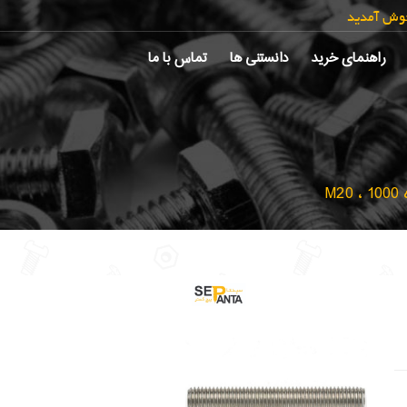
خوش آمدید
راهنمای خرید
دانستنی ها
تماس با ما
M2