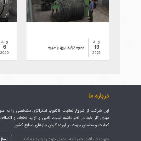
Aug
Aug
6
19
نحوه تولید پیچ و مهره
2020
2023
درباره ما
این شرکت از شروع فعالیت تاکنون، استراتژی مشخصی را به عنو
مبنای کار خود در نظر داشته است، تامین و تولید قطعات و اتصالات 
کیفیت و مطمئن جهت بر آورده کردن نیازهای صنایع کشور.