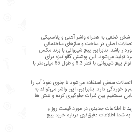
و گل شش ضلعی به همراه واشر آهنی و پلاستیکی
 اتصالات اصلی در ساخت و سازهای ساختمانی
ار باشد. بنابراین پیچ شیروانی با برند مکس
سرد تولید می‌شود. این پوشش گالوانیزه برای
مقاومت در برابر زنگ زدگی بسیار موثر است. همچنین این نوع پیچ شیروانی با قطر 6.3 و طول 65 میلی‌متر با
که در اتصالات سقفی استفاده می‌شود تا جلوی نفوذ آب را
 و خوردگی دارد. بنابراین، این واشر می‌تواند به
اس مستقیم بین فلزات جلوگیری کرده و تنش ها
ید
تا اطلاعات جدیدی در مورد قیمت روز و
 به شما اطلاعات دقیق‌تری درباره خرید پیچ