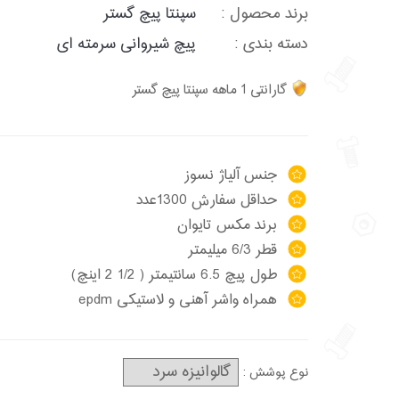
برند محصول :
سپنتا پیچ گستر
دسته بندی :
پیچ شیروانی سرمته ای
گارانتی 1 ماهه سپنتا پیچ گستر
جنس آلیاژ نسوز
حداقل سفارش 1300عدد
برند مکس تایوان
قطر 6/3 میلیمتر
طول پیچ 6.5 سانتیمتر ( 1/2 2 اینچ)
همراه واشر آهنی و لاستیکی epdm
نوع پوشش :