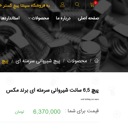
0
به فروشگاه سپنتا پیچ گستر 
صفحه اصلی
درباره ما
محصولات
استانداردها
محصولات
پیچ شیروانی سرمته ای
پیچ 6,5 سانت شیروانی سرمته ای برند مکس
پیچ 6,5 سانت شیروانی سرمته ای برند مکس
self drilling screws
6,370,000
قیمت برای شما :
تومان