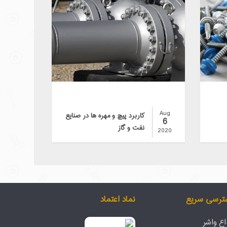
Aug
کاربرد پیچ و مهره ها در صنایع
6
نفت و گاز
2020
ترسی سریع
نماد اعتماد
اع واشر