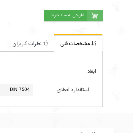
مشخصات فنی
نظرات کاربران
ابعاد
استاندارد ابعادی
DIN 7504