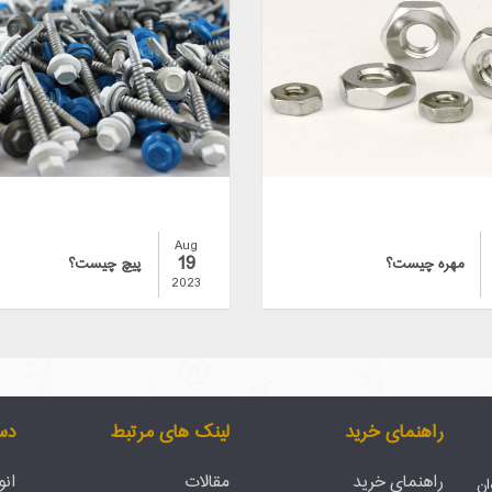
Aug
19
مهره چیست؟
پیچ چیست؟
2023
راهنمای خرید
لینک های مرتبط
دس
راهنمای خرید
مقالات
انو
ان