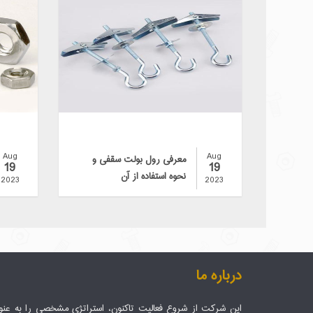
Aug
Aug
معرفی رول بولت سقفی و
19
19
نحوه استفاده از آن
2023
2023
درباره ما
این شرکت از شروع فعالیت تاکنون، استراتژی مشخصی را به عنو